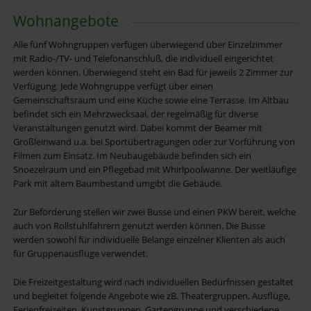
Wohnangebote
Alle fünf Wohngruppen verfügen überwiegend über Einzelzimmer
mit Radio-/TV- und Telefonanschluß, die individuell eingerichtet
werden können. Überwiegend steht ein Bad für jeweils 2 Zimmer zur
Verfügung. Jede Wohngruppe verfügt über einen
Gemeinschaftsraum und eine Küche sowie eine Terrasse. Im Altbau
befindet sich ein Mehrzwecksaal, der regelmäßig für diverse
Veranstaltungen genutzt wird. Dabei kommt der Beamer mit
Großleinwand u.a. bei Sportübertragungen oder zur Vorführung von
Filmen zum Einsatz. Im Neubaugebäude befinden sich ein
Snoezelraum und ein Pflegebad mit Whirlpoolwanne. Der weitläufige
Park mit altem Baumbestand umgibt die Gebäude.
Zur Beförderung stellen wir zwei Busse und einen PKW bereit, welche
auch von Rollstuhlfahrern genutzt werden können. Die Busse
werden sowohl für individuelle Belange einzelner Klienten als auch
für Gruppenausflüge verwendet.
Die Freizeitgestaltung wird nach individuellen Bedürfnissen gestaltet
und begleitet folgende Angebote wie zB. Theatergruppen, Ausflüge,
Ferienfreizeiten, Kunstgruppen, Gartengruppe und verschiedene